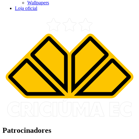
Wallpapers
Loja oficial
Patrocinadores