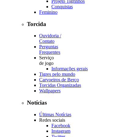
Projeto Tigrinhos
Conquistas
Feminino
Torcida
Ouvidoria /
Contato
Perguntas
Frequentes
Serviço
de jogo
Informações gerais
Tigres pelo mundo
Carvoeiros de Berço
Torcidas Organizadas
Wallpapers
Notícias
Últimas Notícias
Redes sociais
Facebook
Instagram
Twitter