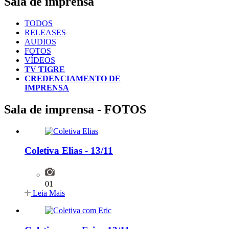
Sala de imprensa
TODOS
RELEASES
AUDIOS
FOTOS
VÍDEOS
TV TIGRE
CREDENCIAMENTO DE
IMPRENSA
Sala de imprensa - FOTOS
Coletiva Elias - 13/11
01
Leia Mais