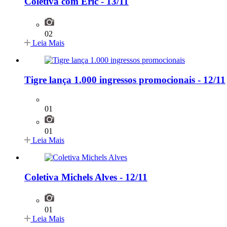
Coletiva com Eric - 13/11
02
Leia Mais
Tigre lança 1.000 ingressos promocionais - 12/11
01
01
Leia Mais
Coletiva Michels Alves - 12/11
01
Leia Mais