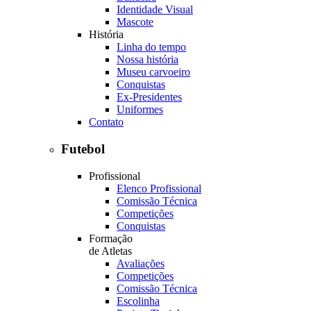
Identidade Visual
Mascote
História
Linha do tempo
Nossa história
Museu carvoeiro
Conquistas
Ex-Presidentes
Uniformes
Contato
Futebol
Profissional
Elenco Profissional
Comissão Técnica
Competições
Conquistas
Formação
de Atletas
Avaliações
Competições
Comissão Técnica
Escolinha