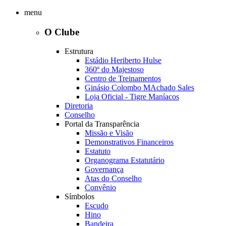
menu
O Clube
Estrutura
Estádio Heriberto Hulse
360º do Majestoso
Centro de Treinamentos
Ginásio Colombo MAchado Sales
Loja Oficial - Tigre Maníacos
Diretoria
Conselho
Portal da Transparência
Missão e Visão
Demonstrativos Financeiros
Estatuto
Organograma Estatutário
Governança
Atas do Conselho
Convênio
Símbolos
Escudo
Hino
Bandeira