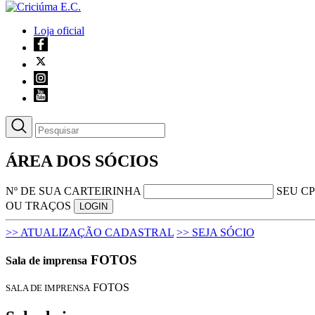
Loja oficial
ÁREA DOS SÓCIOS
Nº DE SUA CARTEIRINHA
SEU CP
OU TRAÇOS
LOGIN
>> ATUALIZAÇÃO CADASTRAL
>> SEJA SÓCIO
FOTOS
Sala de imprensa
FOTOS
SALA DE IMPRENSA