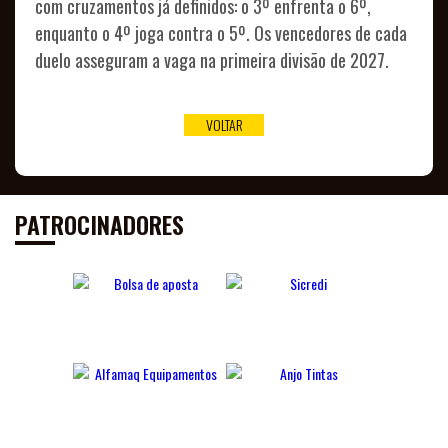
com cruzamentos já definidos: o 3º enfrenta o 6º,
enquanto o 4º joga contra o 5º. Os vencedores de cada
duelo asseguram a vaga na primeira divisão de 2027.
VOLTAR
PATROCINADORES
DE