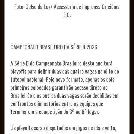
Foto: Celso da Luz/ Assessoria de imprensa Criciúma
E.C.
NOTÍCIAS
CAMPEONATO BRASILEIRO DA SÉRIE B 2026
A Série B do Campeonato Brasileiro deste ano terá
playoffs para definir duas das quatro vagas na elite do
futebol nacional. Pelo novo formato, apenas os dois
TODOS
primeiros colocados garantirão acesso direto ao
Brasileirão e as outras duas vagas serão decididas em
FOTOS
confrontos eliminatórios entre as equipes que
PODCASTS
terminarem a competição do 3º ao 6º lugar.
SALA
Os playoffs serão disputados em jogos de ida e volta,