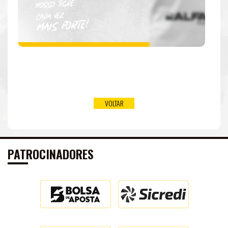
DE
VOLTAR
PATROCINADORES