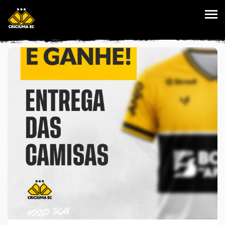
HOME
VANTAGENS
PLANOS