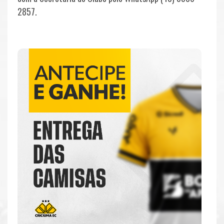
2857.
TODOS
FOTOS
PODCASTS
SALA