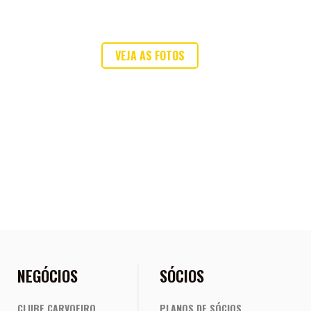
VEJA AS FOTOS
ou envie a sua!
NEGÓCIOS
SÓCIOS
CLUBE CARVOEIRO
PLANOS DE SÓCIOS