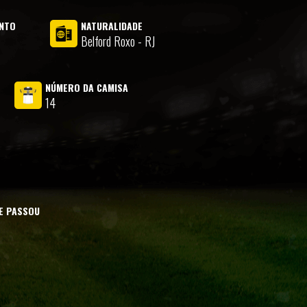
ENTO
NATURALIDADE
Belford Roxo - RJ
NÚMERO DA CAMISA
14
E PASSOU