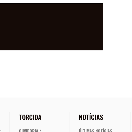
LO MUNDO, DE
PARA O MUNDO
TORCIDA
NOTÍCIAS
OUVIDORIA /
ÚLTIMAS NOTÍCIAS