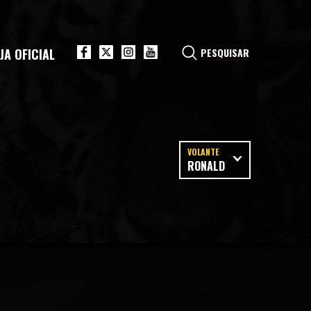
JA OFICIAL
VOLANTE
RONALD