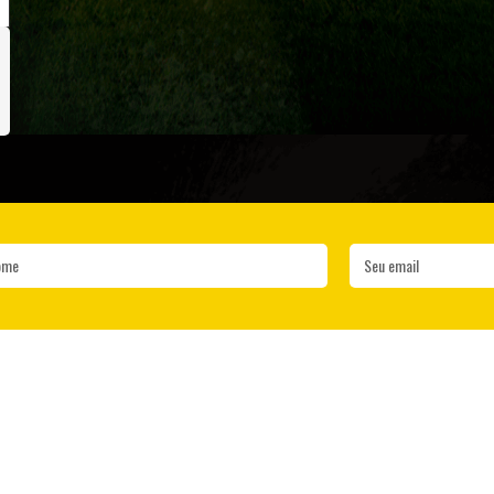
ome
Seu email