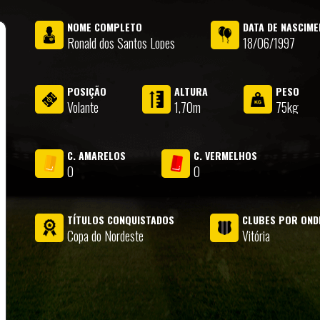
NOME COMPLETO
DATA DE NASCIM
Ronald dos Santos Lopes
18/06/1997
POSIÇÃO
ALTURA
PESO
Volante
1,70m
75kg
C. AMARELOS
C. VERMELHOS
0
0
TÍTULOS CONQUISTADOS
CLUBES POR OND
Copa do Nordeste
Vitória