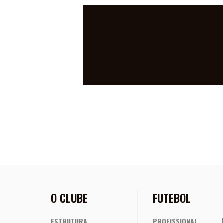
TIGRES PE
CRICIÚMA 
O CLUBE
FUTEBOL
ESTRUTURA
PROFISSIONAL